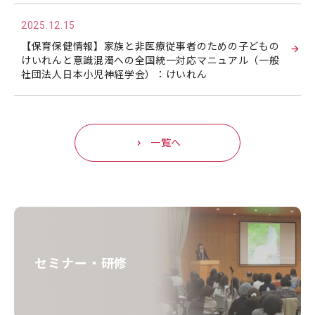
2025.12.15
【保育保健情報】家族と非医療従事者のための子どもの
けいれんと意識混濁への全国統一対応マニュアル（一般
社団法人日本小児神経学会）：けいれん
一覧へ
セミナー・研修