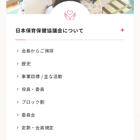
日本保育保健協議会について
会長からご挨拶
歴史
事業目標 / 主な活動
役員・委員
ブロック割
委員会
定款・会員規定