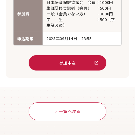
日本保育保健協議会 会員
：
1000円
生涯研修登録者（会員）
：
500円
参加費
一般（会員でない方）
：
3000円
学 生
：
500（学
生証必須）
2023年09月14日 23:55
申込期限
参加申込
一覧へ戻る