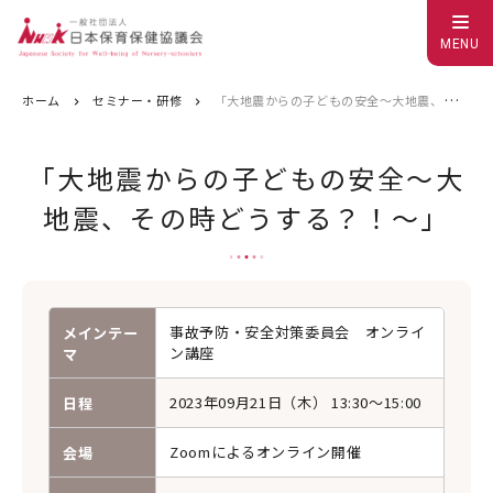
MENU
ホーム
セミナー・研修
「大地震からの子どもの安全～大地震、その時どうする？！～」
「大地震からの子どもの安全～大
地震、その時どうする？！～」
事故予防・安全対策委員会 オンライ
メインテー
ン講座
マ
2023年09月21日（木） 13:30〜15:00
日程
Zoomによるオンライン開催
会場