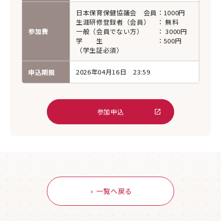
日本保育保健協議会 会員
：
1000円
生涯研修登録者（会員）
：
無料
参加費
一般（会員でない方）
：
3000円
学 生
：
500円
（学生証必須）
2026年04月16日 23:59
申込期限
参加申込
一覧へ戻る