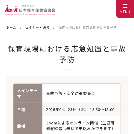
MENU
ホーム
セミナー・研修
保育現場における応急処置と事故予防
保育現場における応急処置と事故
予防
メインテー
事故予防・安全対策委員会
マ
2026年04月23日（木） 13:30〜15:00
日程
Zoomによるオンライン開催（生涯研
会場
修登録者は無料で申込みができます）